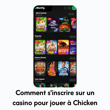
Comment s'inscrire sur un
casino pour jouer à Chicken