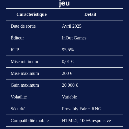
jeu
Caractéristique
Détail
Date de sortie
Avril 2025
Éditeur
InOut Games
RTP
95,5%
Mise minimum
0,01 €
Mise maximum
200 €
Gain maximum
20 000 €
Volatilité
Variable
Sécurité
Provably Fair + RNG
Compatibilité mobile
HTML5, 100% responsive