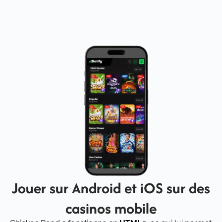
Jouer sur Android et iOS sur des
casinos mobile